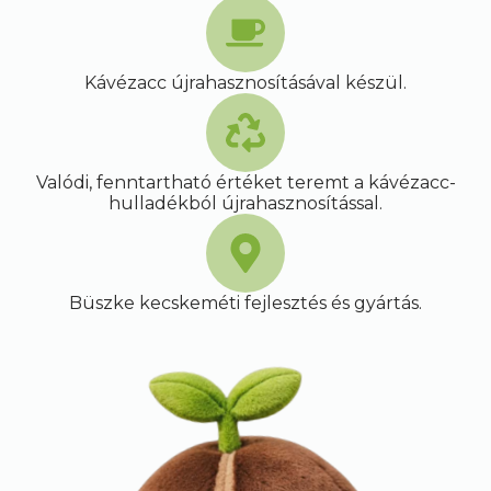
Kávézacc újrahasznosításával készül.
Valódi, fenntartható értéket teremt a kávézacc-
hulladékból újrahasznosítással.
Büszke kecskeméti fejlesztés és gyártás.