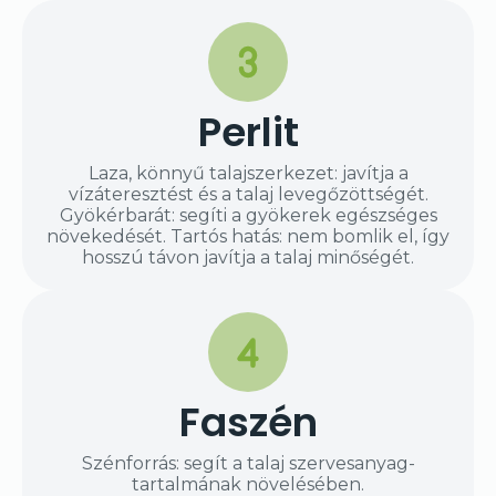
Perlit
Laza, könnyű talajszerkezet: javítja a
vízáteresztést és a talaj levegőzöttségét.
Gyökérbarát: segíti a gyökerek egészséges
növekedését. Tartós hatás: nem bomlik el, így
hosszú távon javítja a talaj minőségét.
Faszén
Szénforrás: segít a talaj szervesanyag-
tartalmának növelésében.