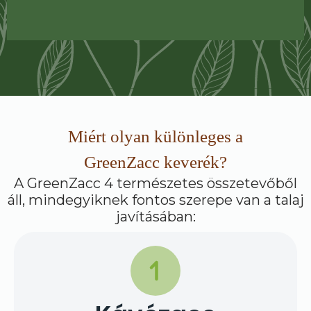
Miért olyan különleges a
GreenZacc keverék?
A GreenZacc 4 természetes összetevőből
áll, mindegyiknek fontos szerepe van a talaj
javításában: