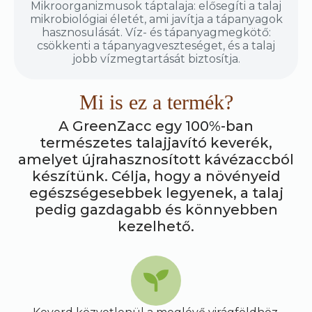
Mikroorganizmusok táptalaja: elősegíti a talaj
mikrobiológiai életét, ami javítja a tápanyagok
hasznosulását. Víz- és tápanyagmegkötő:
csökkenti a tápanyagveszteséget, és a talaj
jobb vízmegtartását biztosítja.
Mi is ez a termék?
A GreenZacc egy 100%-ban
természetes talajjavító keverék,
amelyet újrahasznosított kávézaccból
készítünk. Célja, hogy a növényeid
egészségesebbek legyenek, a talaj
pedig gazdagabb és könnyebben
kezelhető.