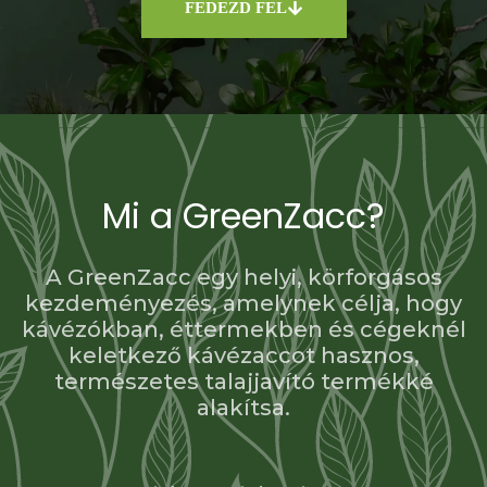
FEDEZD FEL
Mi a GreenZacc?
A GreenZacc egy helyi, körforgásos
kezdeményezés, amelynek célja, hogy
kávézókban, éttermekben és cégeknél
keletkező kávézaccot hasznos,
természetes talajjavító termékké
alakítsa.